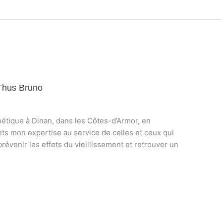
Thus Bruno
étique à Dinan, dans les Côtes-d’Armor, en
ets mon expertise au service de celles et ceux qui
révenir les effets du vieillissement et retrouver un