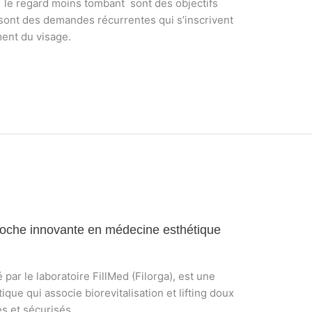
é, le regard moins tombant sont des objectifs
 sont des demandes récurrentes qui s’inscrivent
ent du visage.
approche innovante en médecine esthétique
é par le laboratoire FillMed (Filorga), est une
ue qui associe biorevitalisation et lifting doux
s et sécurisés.