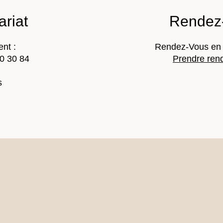
ariat
Rendez-
nt :
Rendez-Vous en 
20 30 84
Prendre ren
s